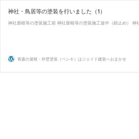
神社・鳥居等の塗装を行いました（1）
神社屋根等の塗装施工前 神社屋根等の塗装施工途中（錆止め） 神
青森の屋根・外壁塗装（ペンキ）はジェイド建装へおまかせ