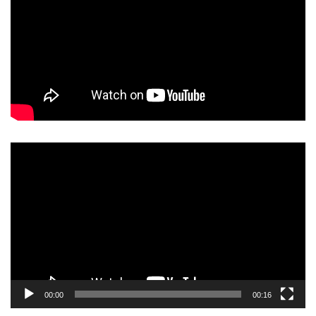
動
画
プ
レ
ー
ヤ
ー
00:00
00:16