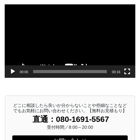
動
画
プ
レ
ー
ヤ
ー
00:00
00:16
どこに相談したら良いか分からないことや些細なことなど
でもお気軽にお問い合わせください。【無料お見積もり】
直通：080-1691-5567
受付時間／8:00～20:00