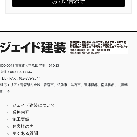
お問い合わせ
030-0843 青森市大字浜田字玉川243-13
直通：080-1691-5567
TEL・FAX：017-739-9177
対応エリア：青森県内全域（青森市、弘前市、黒石市、東津軽郡、南津軽郡、北津軽
郡…等）
ジェイド建装について
業務内容
施工実績
お客様の声
良くある質問