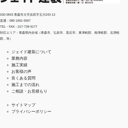
030-0843 青森市大字浜田字玉川243-13
直通：080-1691-5567
TEL・FAX：017-739-9177
対応エリア：青森県内全域（青森市、弘前市、黒石市、東津軽郡、南津軽郡、北津軽
郡…等）
ジェイド建装について
業務内容
施工実績
お客様の声
良くある質問
施工までの流れ
ご相談・お見積もり
サイトマップ
プライバシーポリシー