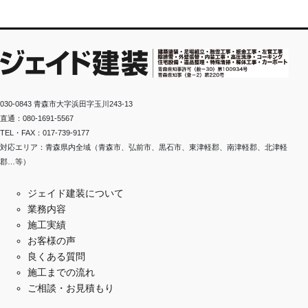
030-0843 青森市大字浜田字玉川243-13
直通：080-1691-5567
TEL・FAX：017-739-9177
対応エリア：青森県内全域（青森市、弘前市、黒石市、東津軽郡、南津軽郡、北津軽
郡…等）
ジェイド建装について
業務内容
施工実績
お客様の声
良くある質問
施工までの流れ
ご相談・お見積もり