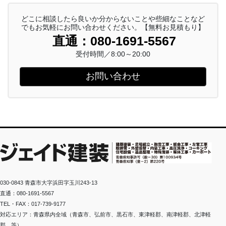
どこに相談したら良いか分からないことや些細なことなど
でもお気軽にお問い合わせください。【無料お見積もり】
直通：080-1691-5567
受付時間／8:00～20:00
お問い合わせ
030-0843 青森市大字浜田字玉川243-13
直通：080-1691-5567
TEL・FAX：017-739-9177
対応エリア：青森県内全域（青森市、弘前市、黒石市、東津軽郡、南津軽郡、北津軽
郡…等）