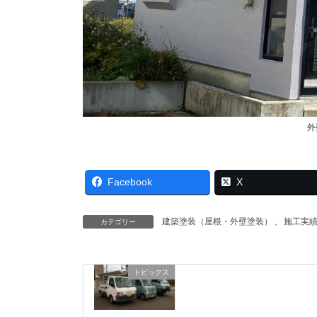
外
Facebook
X
建築塗装（屋根・外壁塗装）
、
施工実
カテゴリー
トピックス