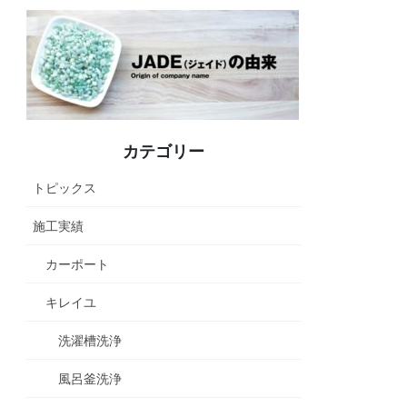
カテゴリー
トピックス
施工実績
カーポート
キレイユ
洗濯槽洗浄
風呂釜洗浄