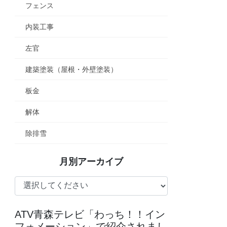
フェンス
内装工事
左官
建築塗装（屋根・外壁塗装）
板金
解体
除排雪
月別アーカイブ
ATV青森テレビ「わっち！！イン
フォメーション」で紹介されまし