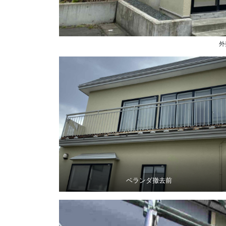
外
ベランダ撤去前