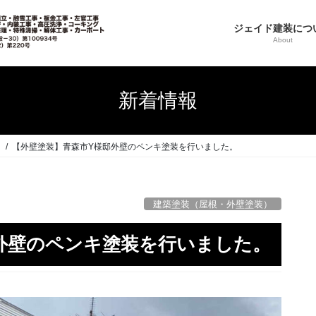
ジェイド建装につ
About
新着情報
）
【外壁塗装】青森市Y様邸外壁のペンキ塗装を行いました。
建築塗装（屋根・外壁塗装）
外壁のペンキ塗装を行いました。