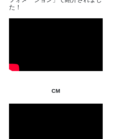
た！
CM