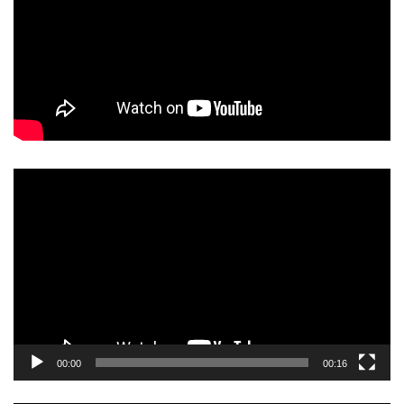
動
画
プ
レ
ー
ヤ
ー
00:00
00:16