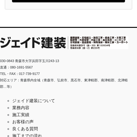
030-0843 青森市大字浜田字玉川243-13
直通：080-1691-5567
TEL・FAX：017-739-9177
対応エリア：青森県内全域（青森市、弘前市、黒石市、東津軽郡、南津軽郡、北津軽
郡…等）
ジェイド建装について
業務内容
施工実績
お客様の声
良くある質問
施工までの流れ