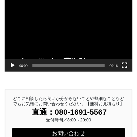
動
画
プ
レ
ー
ヤ
ー
00:00
00:16
どこに相談したら良いか分からないことや些細なことなど
でもお気軽にお問い合わせください。【無料お見積もり】
直通：080-1691-5567
受付時間／8:00～20:00
お問い合わせ