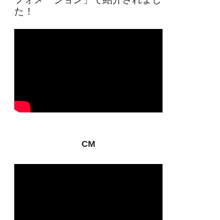
た！
CM