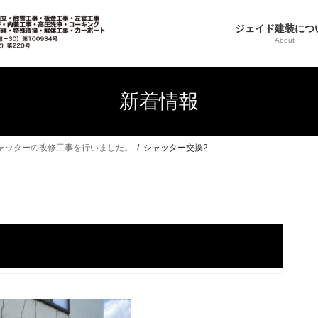
ジェイド建装につ
About
新着情報
ャッターの改修工事を行いました。
シャッター交換2