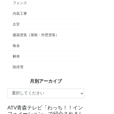
フェンス
内装工事
左官
建築塗装（屋根・外壁塗装）
板金
解体
除排雪
月別アーカイブ
ATV青森テレビ「わっち！！イン
フォメーション」で紹介されまし