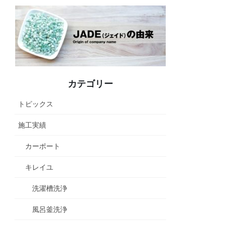
カテゴリー
トピックス
施工実績
カーポート
キレイユ
洗濯槽洗浄
風呂釜洗浄