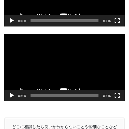
00:00
00:16
動
画
プ
レ
ー
ヤ
ー
00:00
00:16
どこに相談したら良いか分からないことや些細なことなど