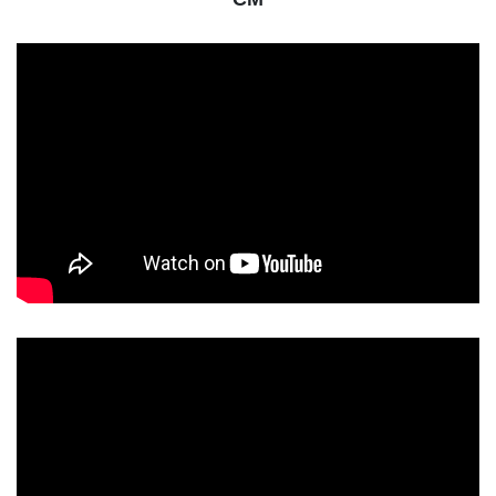
動
画
プ
レ
ー
ヤ
ー