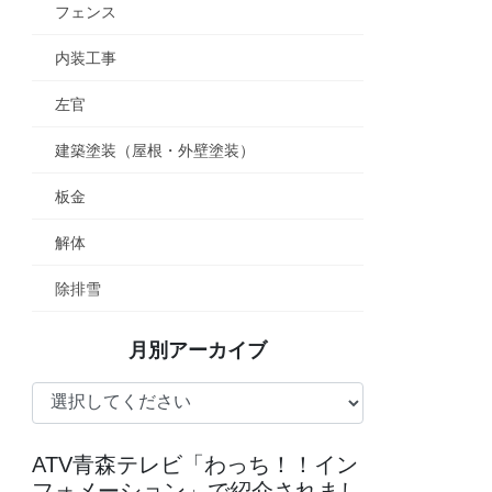
フェンス
内装工事
左官
建築塗装（屋根・外壁塗装）
板金
解体
除排雪
月別アーカイブ
ATV青森テレビ「わっち！！イン
フォメーション」で紹介されまし