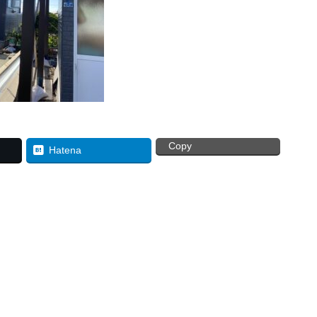
Copy
Hatena