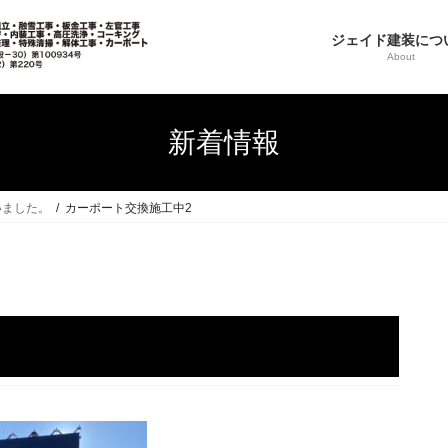
ジェイド建装につ
About
新着情報
いました。
カーポート交換施工中2