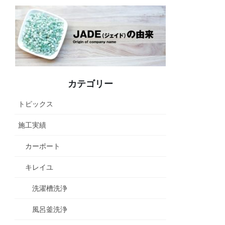
カテゴリー
トピックス
施工実績
カーポート
キレイユ
洗濯槽洗浄
風呂釜洗浄