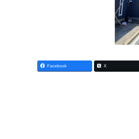
Facebook
X