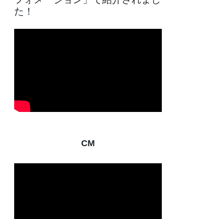
た！
CM