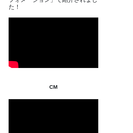
た！
CM