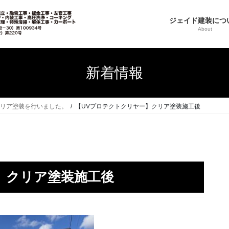
ジェイド建装につ
About
新着情報
クリア塗装を行いました。
【UVプロテクトクリヤー】クリア塗装施工後
】クリア塗装施工後