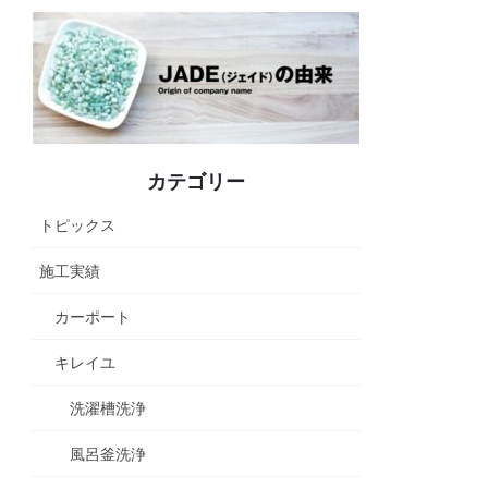
カテゴリー
トピックス
施工実績
カーポート
キレイユ
洗濯槽洗浄
風呂釜洗浄