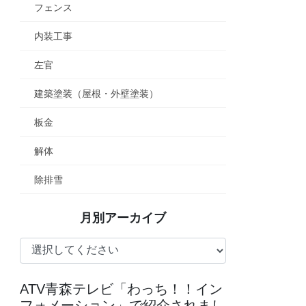
フェンス
内装工事
左官
建築塗装（屋根・外壁塗装）
板金
解体
除排雪
月別アーカイブ
ATV青森テレビ「わっち！！イン
フォメーション」で紹介されまし