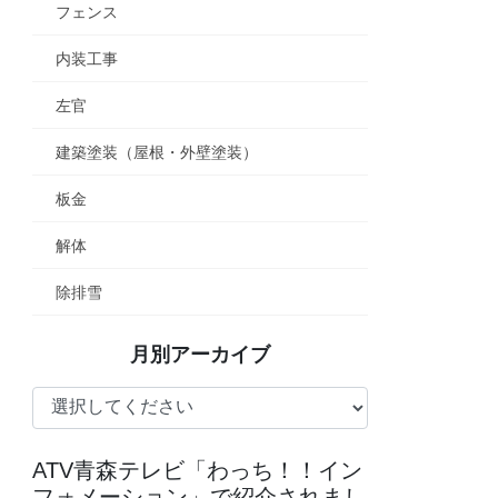
フェンス
内装工事
左官
建築塗装（屋根・外壁塗装）
板金
解体
除排雪
月別アーカイブ
ATV青森テレビ「わっち！！イン
フォメーション」で紹介されまし