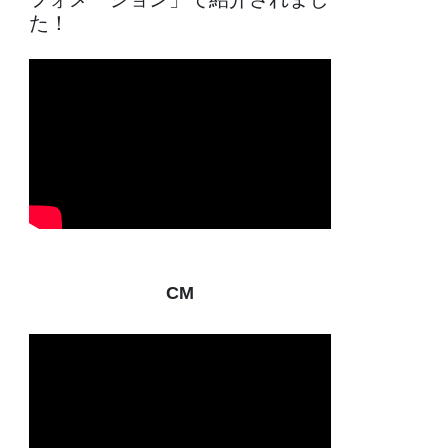
た！
CM