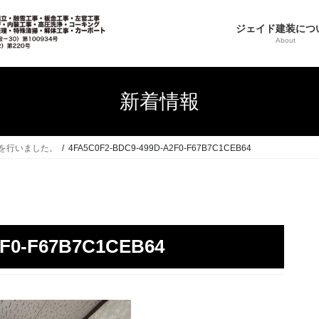
ジェイド建装につ
About
新着情報
を行いました。
4FA5C0F2-BDC9-499D-A2F0-F67B7C1CEB64
2F0-F67B7C1CEB64