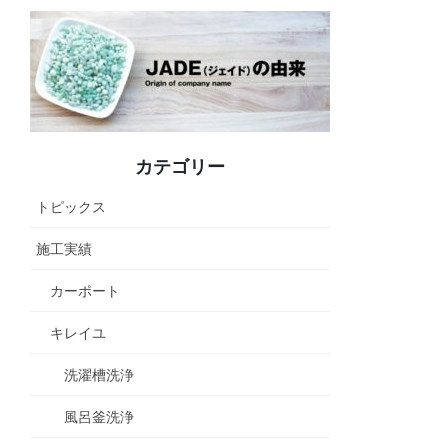
カテゴリー
トピックス
施工実績
カーポート
キレイユ
洗濯槽洗浄
風呂釜洗浄