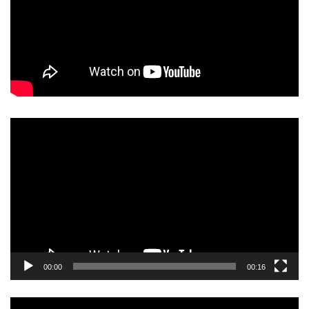
動
画
プ
レ
ー
ヤ
ー
00:00
00:16
動