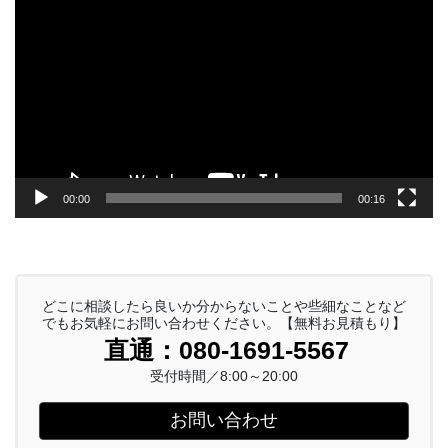
画
プ
レ
ー
ヤ
ー
00:00
00:16
どこに相談したら良いか分からないことや些細なことなど
でもお気軽にお問い合わせください。【無料お見積もり】
直通：080-1691-5567
受付時間／8:00～20:00
お問い合わせ