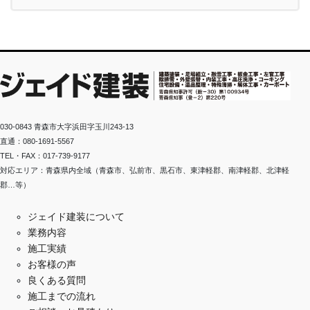
030-0843 青森市大字浜田字玉川243-13
直通：080-1691-5567
TEL・FAX：017-739-9177
対応エリア：青森県内全域（青森市、弘前市、黒石市、東津軽郡、南津軽郡、北津軽
郡…等）
ジェイド建装について
業務内容
施工実績
お客様の声
良くある質問
施工までの流れ