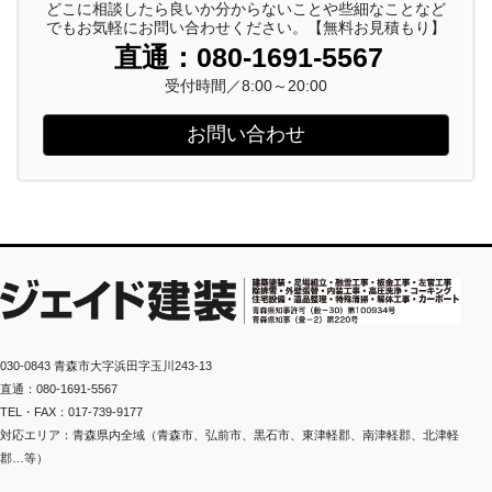
どこに相談したら良いか分からないことや些細なことなど
でもお気軽にお問い合わせください。【無料お見積もり】
直通：080-1691-5567
受付時間／8:00～20:00
お問い合わせ
030-0843 青森市大字浜田字玉川243-13
直通：080-1691-5567
TEL・FAX：017-739-9177
対応エリア：青森県内全域（青森市、弘前市、黒石市、東津軽郡、南津軽郡、北津軽
郡…等）