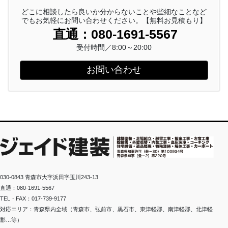
どこに相談したら良いか分からないことや些細なことなど
でもお気軽にお問い合わせください。【無料お見積もり】
直通：080-1691-5567
受付時間／8:00～20:00
お問い合わせ
030-0843 青森市大字浜田字玉川243-13
直通：080-1691-5567
TEL・FAX：017-739-9177
対応エリア：青森県内全域（青森市、弘前市、黒石市、東津軽郡、南津軽郡、北津軽
郡…等）