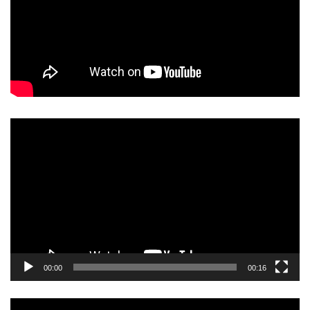
動
画
プ
レ
ー
ヤ
ー
00:00
00:16
動