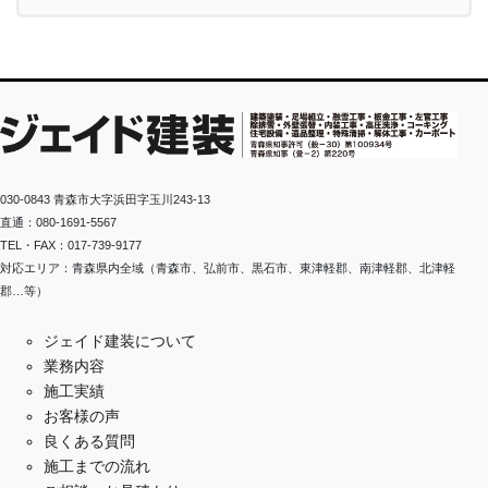
030-0843 青森市大字浜田字玉川243-13
直通：080-1691-5567
TEL・FAX：017-739-9177
対応エリア：青森県内全域（青森市、弘前市、黒石市、東津軽郡、南津軽郡、北津軽
郡…等）
ジェイド建装について
業務内容
施工実績
お客様の声
良くある質問
施工までの流れ