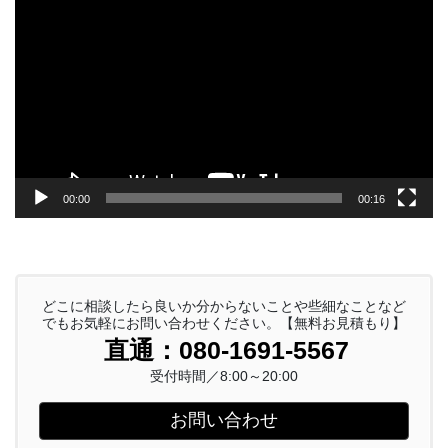
画
プ
レ
ー
ヤ
ー
00:00
00:16
どこに相談したら良いか分からないことや些細なことなど
でもお気軽にお問い合わせください。【無料お見積もり】
直通：080-1691-5567
受付時間／8:00～20:00
お問い合わせ