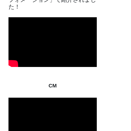
た！
CM