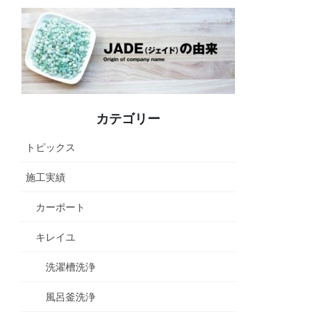
カテゴリー
トピックス
施工実績
カーポート
キレイユ
洗濯槽洗浄
風呂釜洗浄