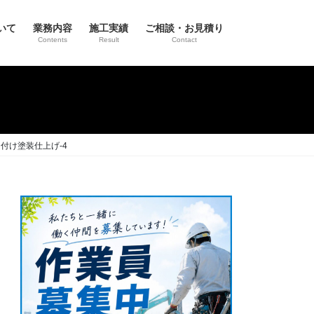
いて
業務内容
施工実績
ご相談・お見積り
Contents
Result
Contact
付け塗装仕上げ-4