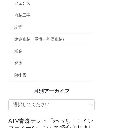
フェンス
内装工事
左官
建築塗装（屋根・外壁塗装）
板金
解体
除排雪
月別アーカイブ
ATV青森テレビ「わっち！！イン
フォメーション」で紹介されまし