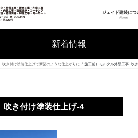
ジェイド建装につ
About
新着情報
、吹き付け塗装仕上げで新築のような仕上がりに
施工前）モルタル外壁工事_吹き
_吹き付け塗装仕上げ-4