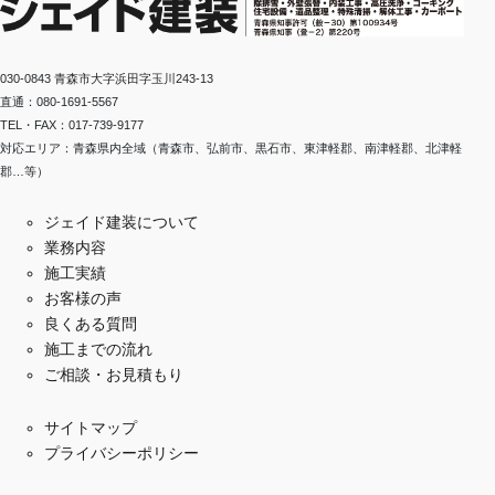
030-0843 青森市大字浜田字玉川243-13
直通：080-1691-5567
TEL・FAX：017-739-9177
対応エリア：青森県内全域（青森市、弘前市、黒石市、東津軽郡、南津軽郡、北津軽
郡…等）
ジェイド建装について
業務内容
施工実績
お客様の声
良くある質問
施工までの流れ
ご相談・お見積もり
サイトマップ
プライバシーポリシー