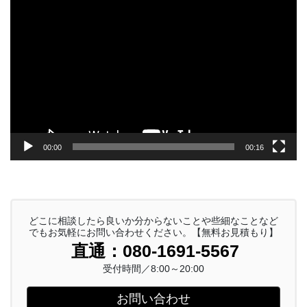
動
画
プ
レ
ー
ヤ
ー
00:00
00:16
どこに相談したら良いか分からないことや些細なことなど
でもお気軽にお問い合わせください。【無料お見積もり】
直通：080-1691-5567
受付時間／8:00～20:00
お問い合わせ