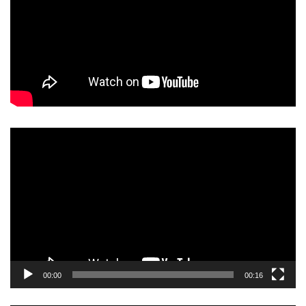
動
画
プ
レ
ー
ヤ
ー
00:00
00:16