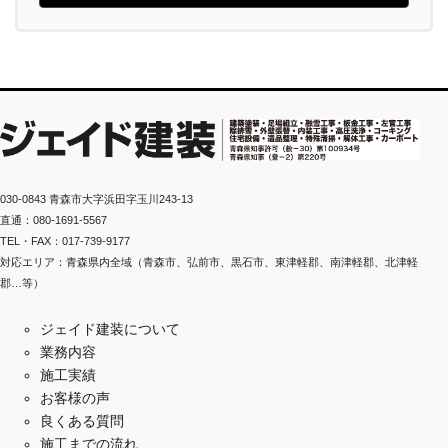
030-0843 青森市大字浜田字玉川243-13
直通：080-1691-5567
TEL・FAX：017-739-9177
対応エリア：青森県内全域（青森市、弘前市、黒石市、東津軽郡、南津軽郡、北津軽
郡…等）
ジェイド建装について
業務内容
施工実績
お客様の声
良くある質問
施工までの流れ