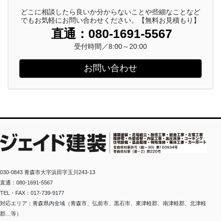
どこに相談したら良いか分からないことや些細なことなど
でもお気軽にお問い合わせください。【無料お見積もり】
直通：080-1691-5567
受付時間／8:00～20:00
お問い合わせ
030-0843 青森市大字浜田字玉川243-13
直通：080-1691-5567
TEL・FAX：017-739-9177
対応エリア：青森県内全域（青森市、弘前市、黒石市、東津軽郡、南津軽郡、北津軽
郡…等）